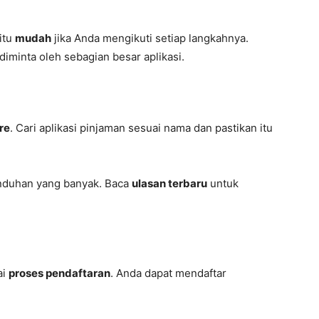
itu
mudah
jika Anda mengikuti setiap langkahnya.
iminta oleh sebagian besar aplikasi.
re
. Cari aplikasi pinjaman sesuai nama dan pastikan itu
nduhan yang banyak. Baca
ulasan terbaru
untuk
ai
proses pendaftaran
. Anda dapat mendaftar