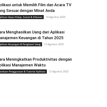
plikasi untuk Memilih Film dan Acara TV
ang Sesuai dengan Minat Anda
14 Agustus 2025
plikasi Gaya Hidup, Sosial & Hiburan
ara Menghasilkan Uang dari Aplikasi
anajemen Keuangan di Tahun 2025
13 Agustus 2025
plikasi Keuangan & Penghasil Uang
ara Meningkatkan Produktivitas dengan
plikasi Manajemen Waktu
12 Agustus 2025
anduan Penggunaan & Tutorial Aplikasi