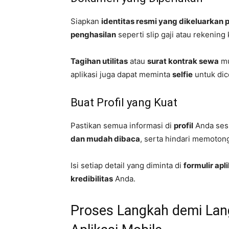
Siapkan
identitas resmi yang dikeluarkan
penghasilan
seperti slip gaji atau rekening 
Tagihan utilitas
atau
surat kontrak sewa
mu
aplikasi juga dapat meminta
selfie
untuk dic
Buat Profil yang Kuat
Pastikan semua informasi di
profil
Anda ses
dan mudah dibaca
, serta hindari memoton
Isi setiap detail yang diminta di
formulir apl
kredibilitas
Anda.
Proses Langkah demi Lan