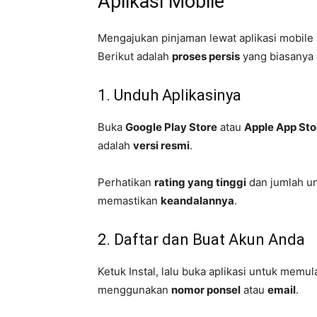
Aplikasi Mobile
Mengajukan pinjaman lewat aplikasi mobile 
Berikut adalah
proses persis
yang biasanya d
1. Unduh Aplikasinya
Buka
Google Play Store
atau
Apple App Sto
adalah
versi resmi
.
Perhatikan
rating yang tinggi
dan jumlah u
memastikan
keandalannya
.
2. Daftar dan Buat Akun Anda
Ketuk Instal, lalu buka aplikasi untuk memul
menggunakan
nomor ponsel
atau
email
.