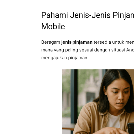
Pahami Jenis-Jenis Pinjam
Mobile
Beragam
jenis pinjaman
tersedia untuk mem
mana yang paling sesuai dengan situasi A
mengajukan pinjaman.