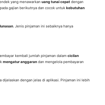
 pendek yang menawarkan
uang tunai cepat
dengan
i pada gajian berikutnya dan cocok untuk
kebutuhan
elunasan
. Jenis pinjaman ini sebaiknya hanya
mbayar kembali jumlah pinjaman dalam
cicilan
uk
mengatur anggaran
dan mengelola pembayaran
dijelaskan dengan jelas di aplikasi. Pinjaman ini lebih