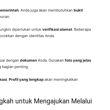
 pemerintah
. Anda juga akan membutuhkan
bukti
koran.
ngkin diperlukan untuk
verifikasi alamat
. Beberapa
ocokkan dengan identitas Anda.
uai dengan
dokumen
Anda. Gunakan
foto yang jelas
g bagian penting.
ikasi
.
Profil yang lengkap
akan meningkatkan
gkah untuk Mengajukan Melalui