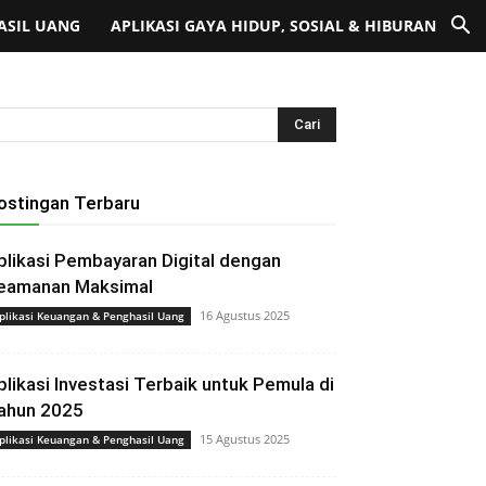
ASIL UANG
APLIKASI GAYA HIDUP, SOSIAL & HIBURAN
ostingan Terbaru
plikasi Pembayaran Digital dengan
eamanan Maksimal
16 Agustus 2025
plikasi Keuangan & Penghasil Uang
plikasi Investasi Terbaik untuk Pemula di
ahun 2025
15 Agustus 2025
plikasi Keuangan & Penghasil Uang