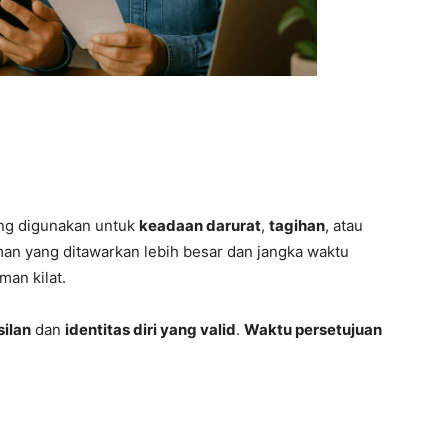
ring digunakan untuk
keadaan darurat
,
tagihan
, atau
aman yang ditawarkan lebih besar dan jangka waktu
man kilat.
silan
dan
identitas diri yang valid
.
Waktu persetujuan