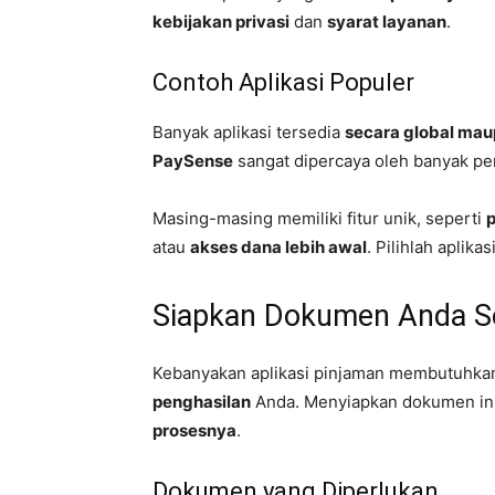
kebijakan privasi
dan
syarat layanan
.
Contoh Aplikasi Populer
Banyak aplikasi tersedia
secara global mau
PaySense
sangat dipercaya oleh banyak p
Masing-masing memiliki fitur unik, seperti
atau
akses dana lebih awal
. Pilihlah aplik
Siapkan Dokumen Anda S
Kebanyakan aplikasi pinjaman membutuhk
penghasilan
Anda. Menyiapkan dokumen in
prosesnya
.
Dokumen yang Diperlukan