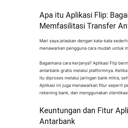
Apa itu Aplikasi Flip: B
Memfasilitasi Transfer An
Mari saya jelaskan dengan kata-kata sederhan
menawarkan pengguna cara mudah untuk men
Bagaimana cara kerjanya? Aplikasi Flip be
antarbank gratis melalui platformnya. Keti
itu diproses melalui jaringan bank mitra, se
Aplikasi ini juga menawarkan fitur seperti
rekening bank, dan menggunakan otentikas
Keuntungan dan Fitur Apli
Antarbank