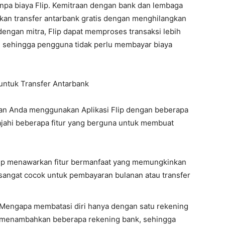
 tanpa biaya Flip. Kemitraan dengan bank dan lembaga
an transfer antarbank gratis dengan menghilangkan
 dengan mitra, Flip dapat memproses transaksi lebih
h, sehingga pengguna tidak perlu membayar biaya
untuk Transfer Antarbank
lan Anda menggunakan Aplikasi Flip dengan beberapa
lajahi beberapa fitur yang berguna untuk membuat
 Flip menawarkan fitur bermanfaat yang memungkinkan
 sangat cocok untuk pembayaran bulanan atau transfer
Mengapa membatasi diri hanya dengan satu rekening
 menambahkan beberapa rekening bank, sehingga