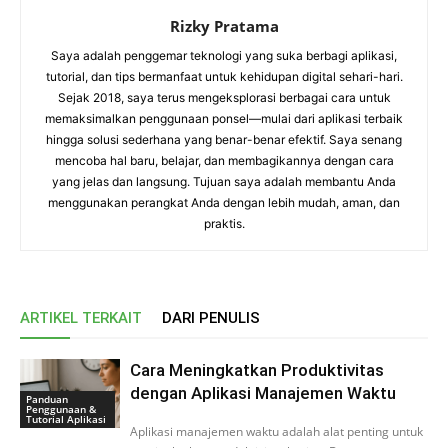
Rizky Pratama
Saya adalah penggemar teknologi yang suka berbagi aplikasi,
tutorial, dan tips bermanfaat untuk kehidupan digital sehari-hari.
Sejak 2018, saya terus mengeksplorasi berbagai cara untuk
memaksimalkan penggunaan ponsel—mulai dari aplikasi terbaik
hingga solusi sederhana yang benar-benar efektif. Saya senang
mencoba hal baru, belajar, dan membagikannya dengan cara
yang jelas dan langsung. Tujuan saya adalah membantu Anda
menggunakan perangkat Anda dengan lebih mudah, aman, dan
praktis.
ARTIKEL TERKAIT
DARI PENULIS
Cara Meningkatkan Produktivitas
dengan Aplikasi Manajemen Waktu
Panduan
Penggunaan &
Tutorial Aplikasi
Aplikasi manajemen waktu adalah alat penting untuk