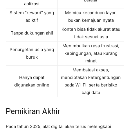
aplikasi
Sistem “reward” yang
Memicu kecanduan layar,
adiktif
bukan kemajuan nyata
Konten bisa tidak akurat atau
Tanpa dukungan ahli
tidak sesuai usia
Menimbulkan rasa frustrasi,
Penargetan usia yang
kebingungan, atau kurang
buruk
minat
Membatasi akses,
Hanya dapat
menciptakan ketergantungan
digunakan online
pada Wi-Fi, serta berisiko
bagi data
Pemikiran Akhir
Pada tahun 2025, alat digital akan terus melengkapi