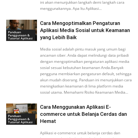
ini akan menunjukkan langkah demi langkah cara
menggunakannya. Apa Itu Aplikasi...
Cara Mengoptimalkan Pengaturan
Aplikasi Media Sosial untuk Keamanan
Panduan
Penggunaan &
yang Lebih Baik
Tutorial Aplikasi
Media sosial adalah pintu masuk yang umum bagi
ancaman siber. Anda dapat melindungi data pribadi
dengan mengoptimalkan pengaturan aplikasi media
sosial sesuai kebutuhan keamanan Anda.Banyak
pengguna membiarkan pengaturan default, sehingga
akun mudah diserang. Panduan ini menunjukkan cara
meningkatkan keamanan di lima platform media
sosial utama. Memahami Risiko Keamanan Media...
Cara Menggunakan Aplikasi E-
commerce untuk Belanja Cerdas dan
Panduan
Penggunaan &
Hemat
Tutorial Aplikasi
Aplikasi e-commerce untuk belanja cerdas dan