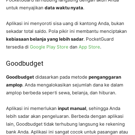
untuk menyajikan
data waktu nyata
.
Aplikasi ini menyoroti sisa uang di kantong Anda, bukan
sekadar total saldo. Pola pikir ini membantu menciptakan
kebiasaan belanja yang lebih sadar
. PocketGuard
tersedia di
Google Play Store
dan
App Store
.
Goodbudget
Goodbudget
didasarkan pada metode
penganggaran
amplop
. Anda mengalokasikan sejumlah dana ke dalam
amplop berbeda seperti sewa, belanja, dan hiburan.
Aplikasi ini memerlukan
input manual
, sehingga Anda
lebih sadar akan pengeluaran. Berbeda dengan aplikasi
lain, Goodbudget tidak terhubung langsung ke rekening
bank Anda. Aplikasi ini sangat cocok untuk pasangan atau