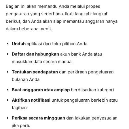
Bagian ini akan memandu Anda melalui proses
pengaturan yang sederhana. Ikuti langkah-langkah
berikut, dan Anda akan siap memantau anggaran hanya
dalam beberapa menit.
Unduh
aplikasi dari toko pilihan Anda
Daftar dan hubungkan
akun bank Anda atau
masukkan data secara manual
Tentukan pendapatan
dan perkiraan pengeluaran
bulanan Anda
Buat anggaran atau amplop
berdasarkan kategori
Aktifkan notifikasi
untuk pengeluaran berlebih atau
tagihan
Periksa secara mingguan
dan lakukan penyesuaian
jika perlu