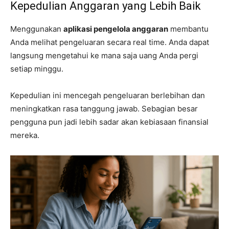
Kepedulian Anggaran yang Lebih Baik
Menggunakan
aplikasi pengelola anggaran
membantu
Anda melihat pengeluaran secara real time. Anda dapat
langsung mengetahui ke mana saja uang Anda pergi
setiap minggu.
Kepedulian ini mencegah pengeluaran berlebihan dan
meningkatkan rasa tanggung jawab. Sebagian besar
pengguna pun jadi lebih sadar akan kebiasaan finansial
mereka.