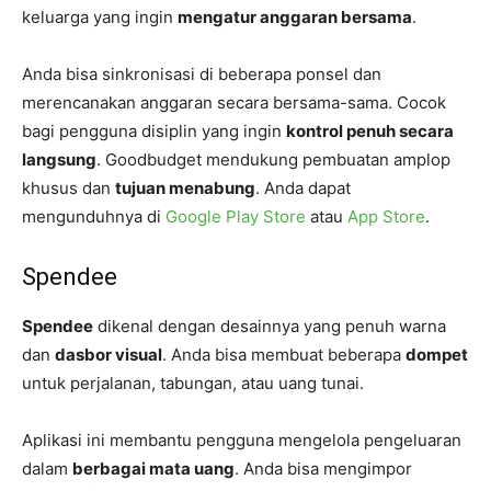
keluarga yang ingin
mengatur anggaran bersama
.
Anda bisa sinkronisasi di beberapa ponsel dan
merencanakan anggaran secara bersama-sama. Cocok
bagi pengguna disiplin yang ingin
kontrol penuh secara
langsung
. Goodbudget mendukung pembuatan amplop
khusus dan
tujuan menabung
. Anda dapat
mengunduhnya di
Google Play Store
atau
App Store
.
Spendee
Spendee
dikenal dengan desainnya yang penuh warna
dan
dasbor visual
. Anda bisa membuat beberapa
dompet
untuk perjalanan, tabungan, atau uang tunai.
Aplikasi ini membantu pengguna mengelola pengeluaran
dalam
berbagai mata uang
. Anda bisa mengimpor