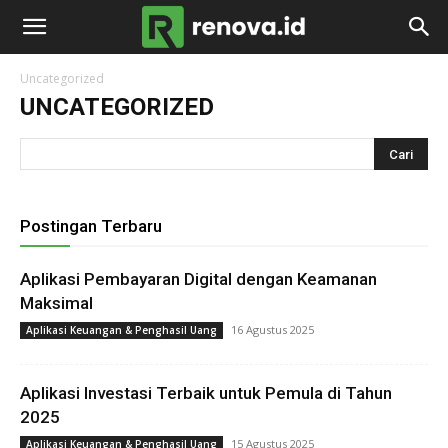
renova.id
Uncategorized
UNCATEGORIZED
Postingan Terbaru
Aplikasi Pembayaran Digital dengan Keamanan
Maksimal
16 Agustus 2025
Aplikasi Keuangan & Penghasil Uang
Aplikasi Investasi Terbaik untuk Pemula di Tahun
2025
15 Agustus 2025
Aplikasi Keuangan & Penghasil Uang