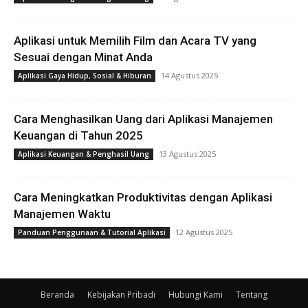
Aplikasi untuk Memilih Film dan Acara TV yang
Sesuai dengan Minat Anda
14 Agustus 2025
Aplikasi Gaya Hidup, Sosial & Hiburan
Cara Menghasilkan Uang dari Aplikasi Manajemen
Keuangan di Tahun 2025
13 Agustus 2025
Aplikasi Keuangan & Penghasil Uang
Cara Meningkatkan Produktivitas dengan Aplikasi
Manajemen Waktu
12 Agustus 2025
Panduan Penggunaan & Tutorial Aplikasi
Beranda
Kebijakan Pribadi
Hubungi Kami
Tentang