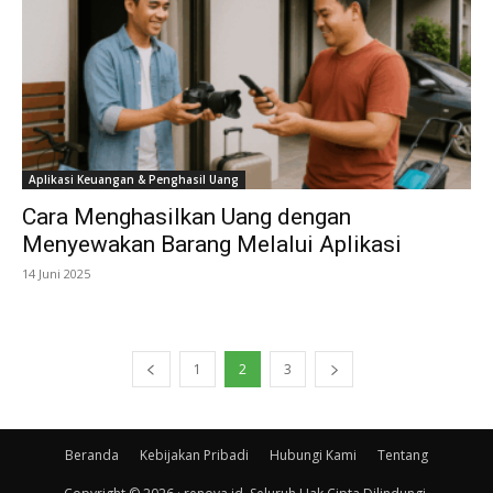
Aplikasi Keuangan & Penghasil Uang
Cara Menghasilkan Uang dengan
Menyewakan Barang Melalui Aplikasi
14 Juni 2025
1
2
3
Beranda
Kebijakan Pribadi
Hubungi Kami
Tentang